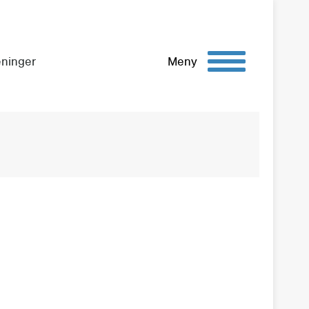
eninger
Meny