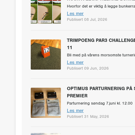
Hvorfor det er viktig å legge bunkerr
Les mer
Publisert 08 Jul, 2026
TRIMPOENG PAR3 CHALLENGE 
11
Bli med på vårens morsomste turneri
Les mer
Publisert 09 Jun, 2026
OPTIMUS PARTURNERING PÅ 
PREMIER
Parturnering søndag 7.juni kl. 12.00
Les mer
Publisert 31 May, 2026