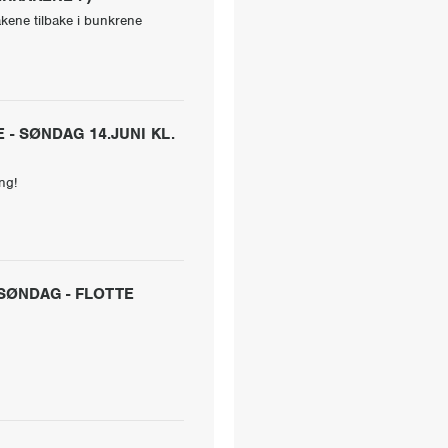
akene tilbake i bunkrene
- SØNDAG 14.JUNI KL.
ng!
SØNDAG - FLOTTE