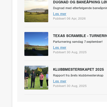
DUGNAD OG BANEÅPNING LØR
Dugnad med etterfølgende baneåpnin
Les mer
Publisert 06 Apr, 2026
TEXAS SCRAMBLE - TURNERI
Parturnering søndag 7.september!
Les mer
Publisert 30 Aug, 2025
KLUBBMESTERSKAPET 2025
Rapport fra årets klubbmesterskap
Les mer
Publisert 30 Aug, 2025